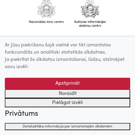
Ar Jūsu piekrišanu šajā vietnē var tikt izmantotas
funkcionālās un analītiski statistikās sīkdatnes.
Ja piekrītat šo sīkdatņu izmantošanai, lūdzu, atzīmējiet
savu izvēli:
Apstiprināt
Noraidīt
Pielāgot izvēli
Privātums
Detalizētāka informācija par izmantotajām sīkdatnēm