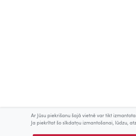
Ar Jūsu piekrišanu šajā vietnē var tikt izmantotas
Ja piekrītat šo sīkdatņu izmantošanai, lūdzu, atz