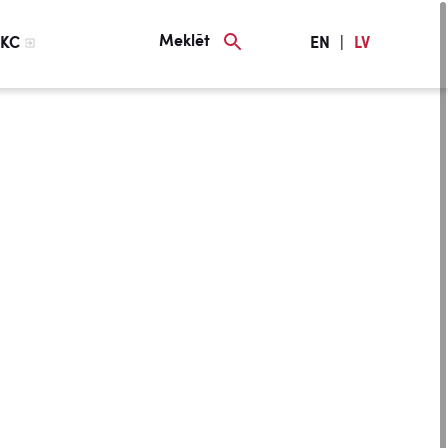
Meklēt
KC
EN
|
LV