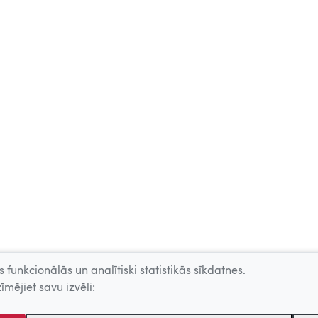
 funkcionālās un analītiski statistikās sīkdatnes.
īmējiet savu izvēli: