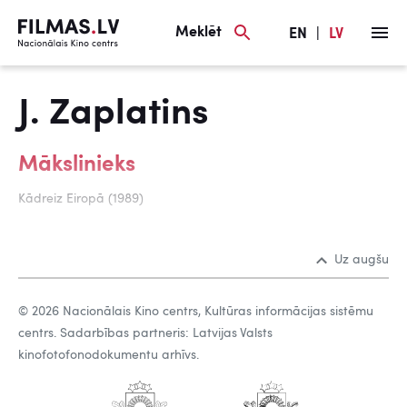
Meklēt
EN
|
LV
J. Zaplatins
Mākslinieks
Kādreiz Eiropā (1989)
Uz augšu
© 2026 Nacionālais Kino centrs, Kultūras informācijas sistēmu
centrs. Sadarbības partneris: Latvijas Valsts
kinofotofonodokumentu arhīvs.