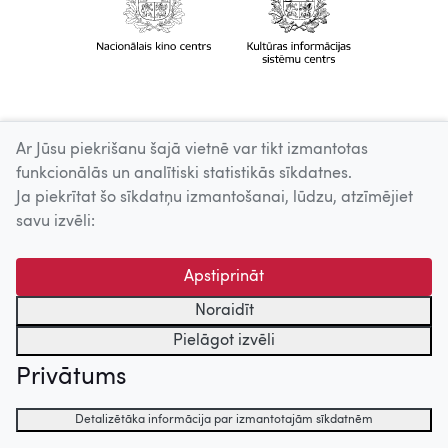
Ar Jūsu piekrišanu šajā vietnē var tikt izmantotas
funkcionālās un analītiski statistikās sīkdatnes.
Ja piekrītat šo sīkdatņu izmantošanai, lūdzu, atzīmējiet
savu izvēli:
Apstiprināt
Noraidīt
Pielāgot izvēli
Privātums
Detalizētāka informācija par izmantotajām sīkdatnēm