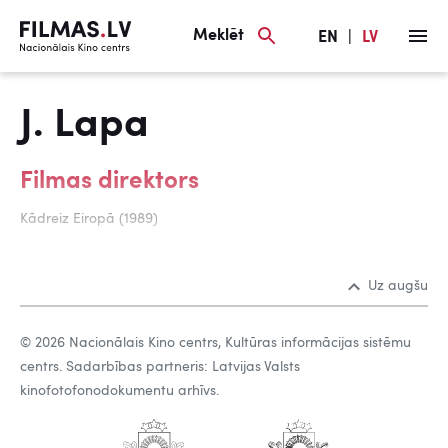
Meklēt
EN
|
LV
J. Lapa
Filmas direktors
Kādreiz Eiropā (1989)
Uz augšu
© 2026 Nacionālais Kino centrs, Kultūras informācijas sistēmu
centrs. Sadarbības partneris: Latvijas Valsts
kinofotofonodokumentu arhīvs.