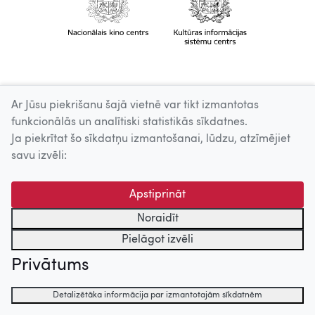
Ar Jūsu piekrišanu šajā vietnē var tikt izmantotas
funkcionālās un analītiski statistikās sīkdatnes.
Ja piekrītat šo sīkdatņu izmantošanai, lūdzu, atzīmējiet
savu izvēli:
Apstiprināt
Noraidīt
Pielāgot izvēli
Privātums
Detalizētāka informācija par izmantotajām sīkdatnēm