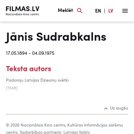
Meklēt
EN
|
LV
Jānis Sudrabkalns
17.05.1894 - 04.09.1975
Teksta autors
Padomju Latvijas Dziesmu svētki
(1948)
Uz augšu
© 2026 Nacionālais Kino centrs, Kultūras informācijas sistēmu
centrs. Sadarbības partneris: Latvijas Valsts