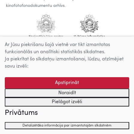
kinofotofonodokumentu arhīvs.
Ar Jūsu piekrišanu šajā vietnē var tikt izmantotas
funkcionālās un analītiski statistikās sīkdatnes.
Ja piekrītat šo sīkdatņu izmantošanai, lūdzu, atzīmējiet
savu izvēli:
Apstiprināt
Noraidīt
Pielāgot izvēli
Privātums
Detalizētāka informācija par izmantotajām sīkdatnēm