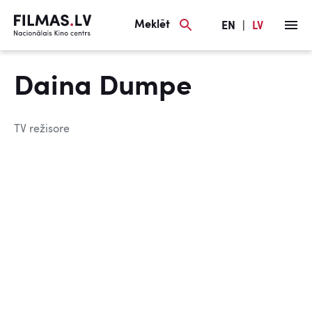
Meklēt
EN
|
LV
Daina Dumpe
TV režisore