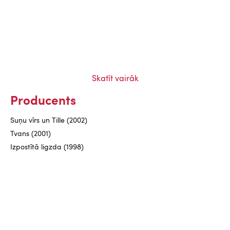
Skatīt vairāk
Producents
Suņu vīrs un Tille (2002)
Tvans (2001)
Izpostītā ligzda (1998)