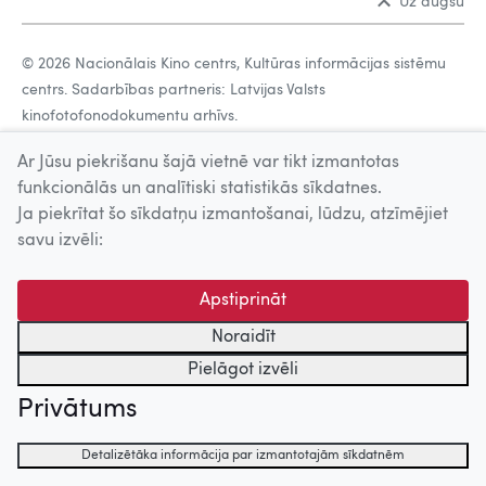
Uz augšu
© 2026 Nacionālais Kino centrs, Kultūras informācijas sistēmu
centrs. Sadarbības partneris: Latvijas Valsts
kinofotofonodokumentu arhīvs.
Ar Jūsu piekrišanu šajā vietnē var tikt izmantotas
funkcionālās un analītiski statistikās sīkdatnes.
Ja piekrītat šo sīkdatņu izmantošanai, lūdzu, atzīmējiet
savu izvēli:
Apstiprināt
Noraidīt
Pielāgot izvēli
Privātums
Detalizētāka informācija par izmantotajām sīkdatnēm