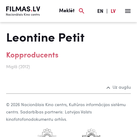
Meklēt
EN
|
LV
Leontine Petit
Kopproducents
Miglā (2012)
Uz augšu
© 2026 Nacionālais Kino centrs, Kultūras informācijas sistēmu
centrs. Sadarbības partneris: Latvijas Valsts
kinofotofonodokumentu arhīvs.