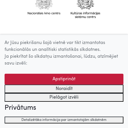
Ar Jūsu piekrišanu šajā vietnē var tikt izmantotas
funkcionālās un analītiski statistikās sīkdatnes.
Ja piekrītat šo sīkdatņu izmantošanai, lūdzu, atzīmējiet
savu izvēli:
Apstiprināt
Noraidīt
Pielāgot izvēli
Privātums
Detalizētāka informācija par izmantotajām sīkdatnēm