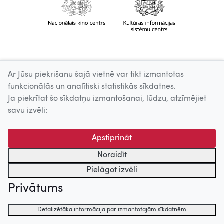
Ar Jūsu piekrišanu šajā vietnē var tikt izmantotas
funkcionālās un analītiski statistikās sīkdatnes.
Ja piekrītat šo sīkdatņu izmantošanai, lūdzu, atzīmējiet
savu izvēli:
Apstiprināt
Noraidīt
Pielāgot izvēli
Privātums
Detalizētāka informācija par izmantotajām sīkdatnēm