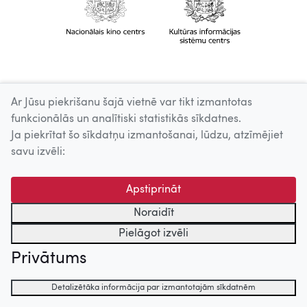
Ar Jūsu piekrišanu šajā vietnē var tikt izmantotas
funkcionālās un analītiski statistikās sīkdatnes.
Ja piekrītat šo sīkdatņu izmantošanai, lūdzu, atzīmējiet
savu izvēli:
Apstiprināt
Noraidīt
Pielāgot izvēli
Privātums
Detalizētāka informācija par izmantotajām sīkdatnēm