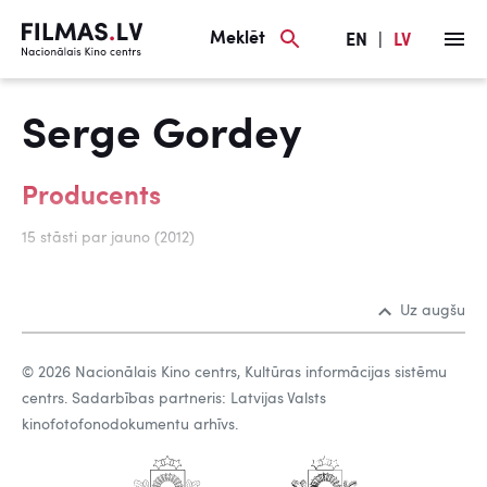
Meklēt
EN
|
LV
Serge Gordey
Producents
15 stāsti par jauno (2012)
Uz augšu
© 2026 Nacionālais Kino centrs, Kultūras informācijas sistēmu
centrs. Sadarbības partneris: Latvijas Valsts
kinofotofonodokumentu arhīvs.