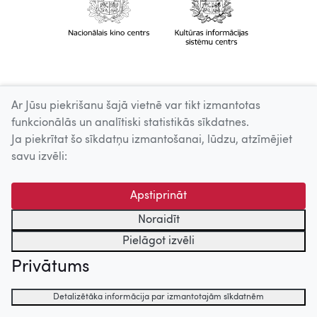
Ar Jūsu piekrišanu šajā vietnē var tikt izmantotas
funkcionālās un analītiski statistikās sīkdatnes.
Ja piekrītat šo sīkdatņu izmantošanai, lūdzu, atzīmējiet
savu izvēli:
Apstiprināt
Noraidīt
Pielāgot izvēli
Privātums
Detalizētāka informācija par izmantotajām sīkdatnēm