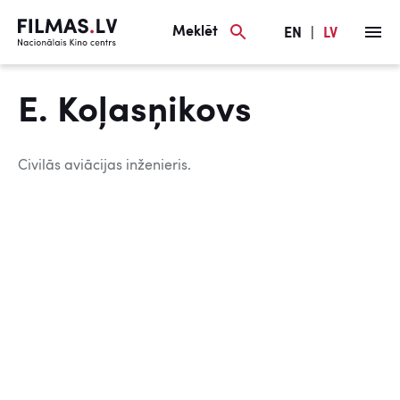
Meklēt
EN
|
LV
E. Koļasņikovs
Civilās aviācijas inženieris.