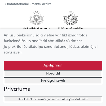
kinofotofonodokumentu arhīvs.
Ar Jūsu piekrišanu šajā vietnē var tikt izmantotas
funkcionālās un analītiski statistikās sīkdatnes.
Ja piekrītat šo sīkdatņu izmantošanai, lūdzu, atzīmējiet
savu izvēli:
Apstiprināt
Noraidīt
Pielāgot izvēli
Privātums
Detalizētāka informācija par izmantotajām sīkdatnēm