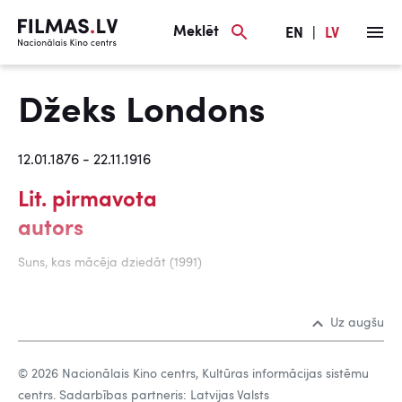
Meklēt
EN
|
LV
Džeks Londons
12.01.1876 - 22.11.1916
Lit. pirmavota
autors
Suns, kas mācēja dziedāt (1991)
Uz augšu
© 2026 Nacionālais Kino centrs, Kultūras informācijas sistēmu
centrs. Sadarbības partneris: Latvijas Valsts