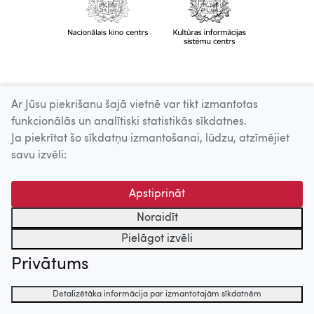
Ar Jūsu piekrišanu šajā vietnē var tikt izmantotas
funkcionālās un analītiski statistikās sīkdatnes.
Ja piekrītat šo sīkdatņu izmantošanai, lūdzu, atzīmējiet
savu izvēli:
Apstiprināt
Noraidīt
Pielāgot izvēli
Privātums
Detalizētāka informācija par izmantotajām sīkdatnēm