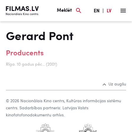
Meklēt
EN
|
LV
Gerard Pont
Producents
Rīga. 10 gadus pēc... (2001)
Uz augšu
© 2026 Nacionālais Kino centrs, Kultūras informācijas sistēmu
centrs. Sadarbības partneris: Latvijas Valsts
kinofotofonodokumentu arhīvs.