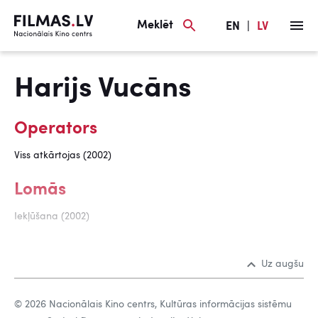
Meklēt
EN
|
LV
Harijs Vucāns
Operators
Viss atkārtojas (2002)
Lomās
Iekļūšana (2002)
Uz augšu
© 2026 Nacionālais Kino centrs, Kultūras informācijas sistēmu