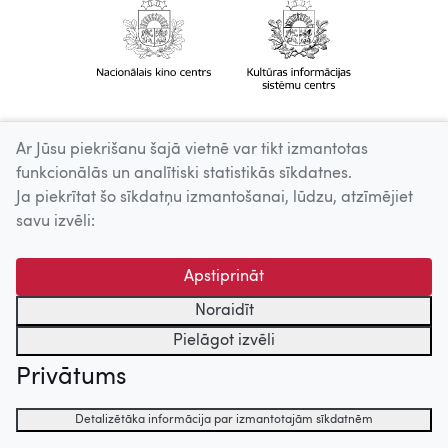
Ar Jūsu piekrišanu šajā vietnē var tikt izmantotas
funkcionālās un analītiski statistikās sīkdatnes.
Ja piekrītat šo sīkdatņu izmantošanai, lūdzu, atzīmējiet
savu izvēli:
Apstiprināt
Noraidīt
Pielāgot izvēli
Privātums
Detalizētāka informācija par izmantotajām sīkdatnēm