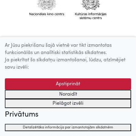
Ar Jūsu piekrišanu šajā vietnē var tikt izmantotas
funkcionālās un analītiski statistikās sīkdatnes.
Ja piekrītat šo sīkdatņu izmantošanai, lūdzu, atzīmējiet
savu izvēli:
Apstiprināt
Noraidīt
Pielāgot izvēli
Privātums
Detalizētāka informācija par izmantotajām sīkdatnēm