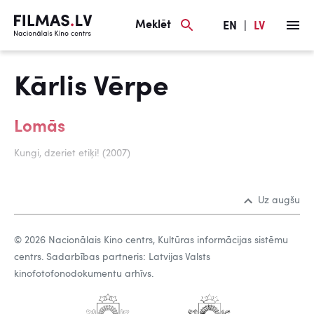
Meklēt
EN
|
LV
Kārlis Vērpe
Lomās
Kungi, dzeriet etiķi! (2007)
Uz augšu
© 2026 Nacionālais Kino centrs, Kultūras informācijas sistēmu
centrs. Sadarbības partneris: Latvijas Valsts
kinofotofonodokumentu arhīvs.