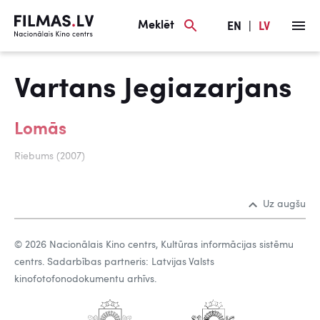
Meklēt
EN
|
LV
Vartans Jegiazarjans
Lomās
Riebums (2007)
Uz augšu
© 2026 Nacionālais Kino centrs, Kultūras informācijas sistēmu
centrs. Sadarbības partneris: Latvijas Valsts
kinofotofonodokumentu arhīvs.