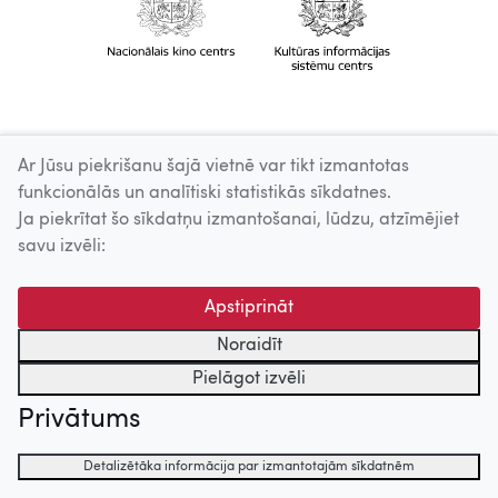
Ar Jūsu piekrišanu šajā vietnē var tikt izmantotas
funkcionālās un analītiski statistikās sīkdatnes.
Ja piekrītat šo sīkdatņu izmantošanai, lūdzu, atzīmējiet
savu izvēli:
Apstiprināt
Noraidīt
Pielāgot izvēli
Privātums
Detalizētāka informācija par izmantotajām sīkdatnēm