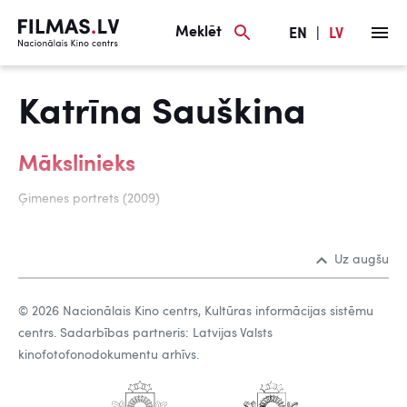
Meklēt
EN
|
LV
Katrīna Sauškina
Mākslinieks
Ģimenes portrets (2009)
Uz augšu
© 2026 Nacionālais Kino centrs, Kultūras informācijas sistēmu
centrs. Sadarbības partneris: Latvijas Valsts
kinofotofonodokumentu arhīvs.