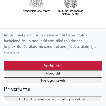
Ar Jūsu piekrišanu šajā vietnē var tikt izmantotas
funkcionālās un analītiski statistikās sīkdatnes.
Ja piekrītat šo sīkdatņu izmantošanai, lūdzu, atzīmējiet
savu izvēli:
Apstiprināt
Noraidīt
Pielāgot izvēli
Privātums
Detalizētāka informācija par izmantotajām sīkdatnēm