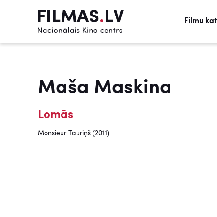
Filmu ka
Maša Maskina
Lomās
Monsieur Tauriņš (2011)