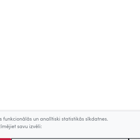
 funkcionālās un analītiski statistikās sīkdatnes.
īmējiet savu izvēli: