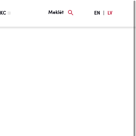
Meklēt
KC
EN
|
LV