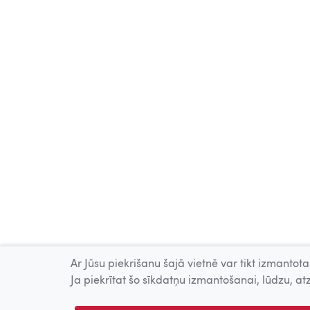
Ar Jūsu piekrišanu šajā vietnē var tikt izmantotas
Ja piekrītat šo sīkdatņu izmantošanai, lūdzu, atz