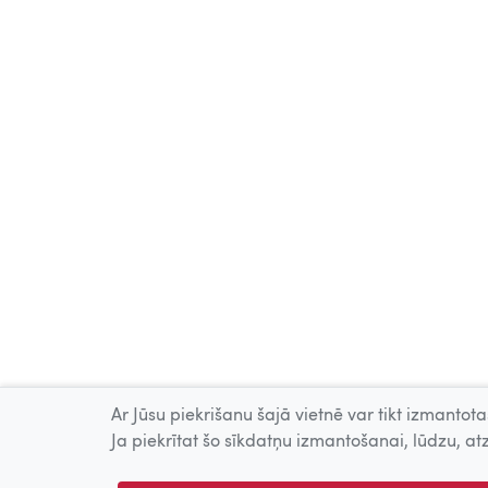
Ar Jūsu piekrišanu šajā vietnē var tikt izmantotas
Ja piekrītat šo sīkdatņu izmantošanai, lūdzu, atz