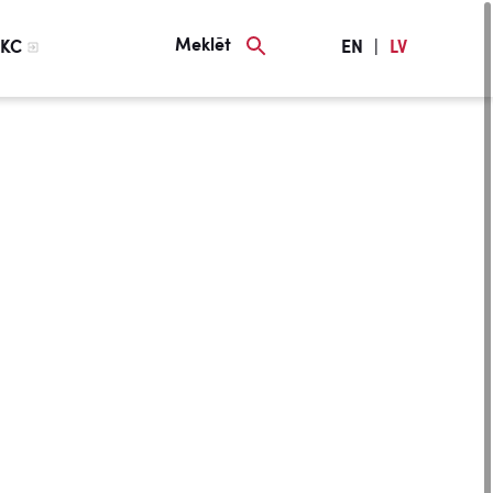
Meklēt
KC
EN
|
LV