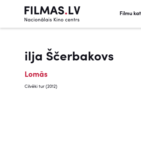
Filmu ka
ilja Ščerbakovs
Lomās
Cilvēki tur (2012)