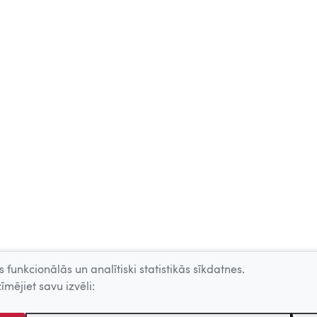
 funkcionālās un analītiski statistikās sīkdatnes.
īmējiet savu izvēli: