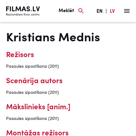
Meklēt
EN
|
LV
Kristians Mednis
Režisors
Pasaules izpostīšana (2011)
Scenārija autors
Pasaules izpostīšana (2011)
Mākslinieks [anim.]
Pasaules izpostīšana (2011)
Montāžas režisors