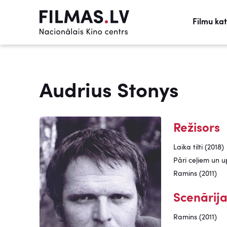
Filmu ka
Audrius Stonys
Režisors
Laika tilti (2018)
Pāri ceļiem un u
Ramins (2011)
Scenārija
Ramins (2011)