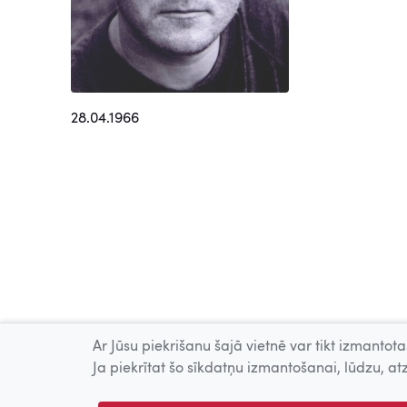
28.04.1966
Ar Jūsu piekrišanu šajā vietnē var tikt izmantotas
Ja piekrītat šo sīkdatņu izmantošanai, lūdzu, atz