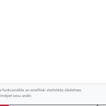
 funkcionālās un analītiski statistikās sīkdatnes.
īmējiet savu izvēli: