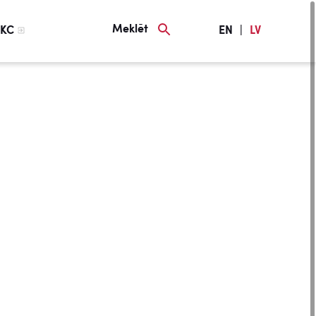
Meklēt
KC
EN
|
LV