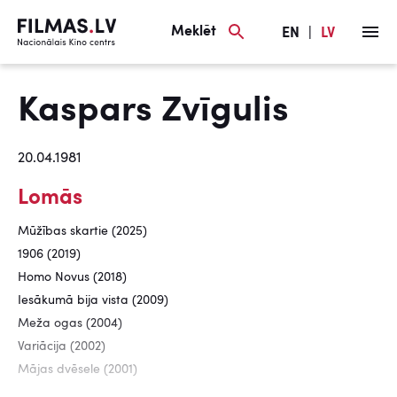
Meklēt
EN
|
LV
Kaspars Zvīgulis
20.04.1981
Lomās
Mūžības skartie (2025)
1906 (2019)
Homo Novus (2018)
Iesākumā bija vista (2009)
Meža ogas (2004)
Variācija (2002)
Mājas dvēsele (2001)