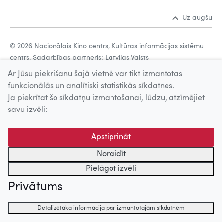
Uz augšu
© 2026 Nacionālais Kino centrs, Kultūras informācijas sistēmu
centrs. Sadarbības partneris: Latvijas Valsts
kinofotofonodokumentu arhīvs.
Ar Jūsu piekrišanu šajā vietnē var tikt izmantotas
funkcionālās un analītiski statistikās sīkdatnes.
Ja piekrītat šo sīkdatņu izmantošanai, lūdzu, atzīmējiet
savu izvēli:
Apstiprināt
Noraidīt
Pielāgot izvēli
Privātums
Detalizētāka informācija par izmantotajām sīkdatnēm