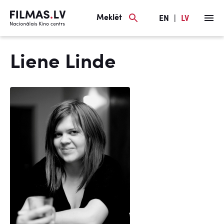
Meklēt
EN
|
LV
Liene Linde