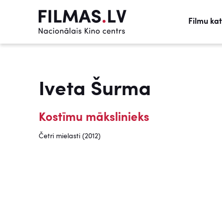
Filmu ka
Iveta Šurma
Kostīmu mākslinieks
Četri mielasti (2012)