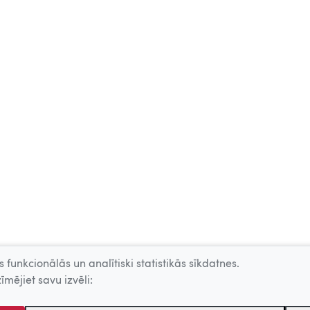
 funkcionālās un analītiski statistikās sīkdatnes.
īmējiet savu izvēli: