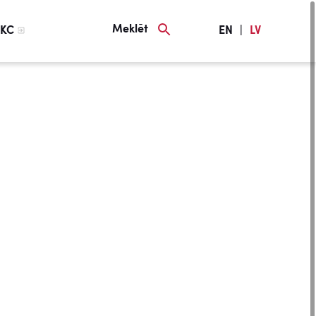
Meklēt
KC
EN
|
LV