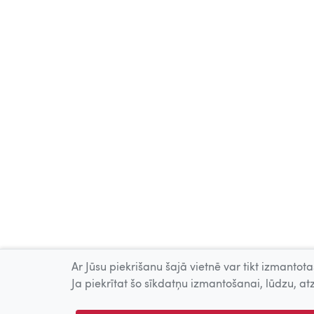
Ar Jūsu piekrišanu šajā vietnē var tikt izmantotas
Ja piekrītat šo sīkdatņu izmantošanai, lūdzu, atz