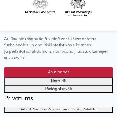
Ar Jūsu piekrišanu šajā vietnē var tikt izmantotas
funkcionālās un analītiski statistikās sīkdatnes.
Ja piekrītat šo sīkdatņu izmantošanai, lūdzu, atzīmējiet
savu izvēli:
Apstiprināt
Noraidīt
Pielāgot izvēli
Privātums
Detalizētāka informācija par izmantotajām sīkdatnēm