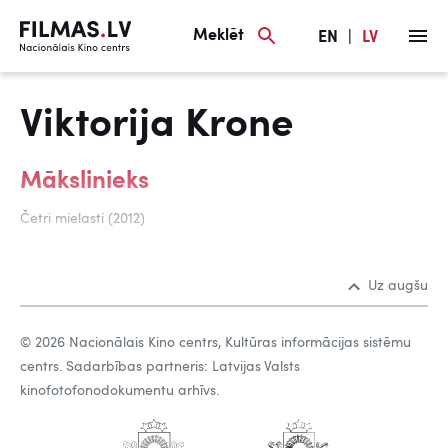
Meklēt
EN
|
LV
Viktorija Krone
Mākslinieks
Četri mielasti (2012)
Uz augšu
© 2026 Nacionālais Kino centrs, Kultūras informācijas sistēmu
centrs. Sadarbības partneris: Latvijas Valsts
kinofotofonodokumentu arhīvs.