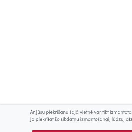
Ar Jūsu piekrišanu šajā vietnē var tikt izmantotas
Ja piekrītat šo sīkdatņu izmantošanai, lūdzu, atz