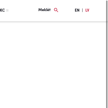
Meklēt
KC
EN
|
LV