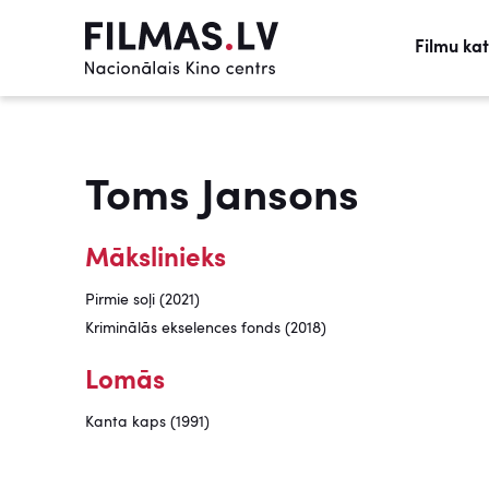
Filmu ka
Toms Jansons
Mākslinieks
Pirmie soļi (2021)
Kriminālās ekselences fonds (2018)
Lomās
Kanta kaps (1991)