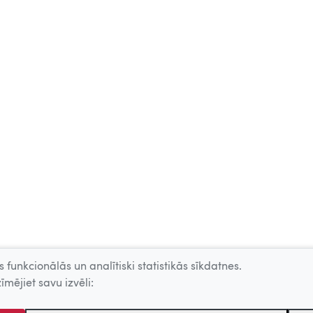
 funkcionālās un analītiski statistikās sīkdatnes.
īmējiet savu izvēli: