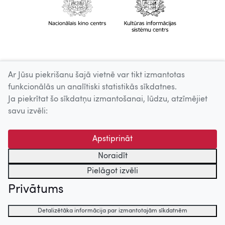
Ar Jūsu piekrišanu šajā vietnē var tikt izmantotas
funkcionālās un analītiski statistikās sīkdatnes.
Ja piekrītat šo sīkdatņu izmantošanai, lūdzu, atzīmējiet
savu izvēli:
Apstiprināt
Noraidīt
Pielāgot izvēli
Privātums
Detalizētāka informācija par izmantotajām sīkdatnēm