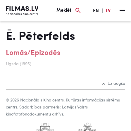
Meklēt
EN
|
LV
Ē. Pēterfelds
Lomās/Epizodēs
Ligzda (1995)
Uz augšu
© 2026 Nacionālais Kino centrs, Kultūras informācijas sistēmu
centrs. Sadarbības partneris: Latvijas Valsts
kinofotofonodokumentu arhīvs.