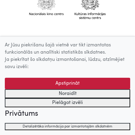
Ar Jūsu piekrišanu šajā vietnē var tikt izmantotas
funkcionālās un analītiski statistikās sīkdatnes.
Ja piekrītat šo sīkdatņu izmantošanai, lūdzu, atzīmējiet
savu izvēli:
Apstiprināt
Noraidīt
Pielāgot izvēli
Privātums
Detalizētāka informācija par izmantotajām sīkdatnēm