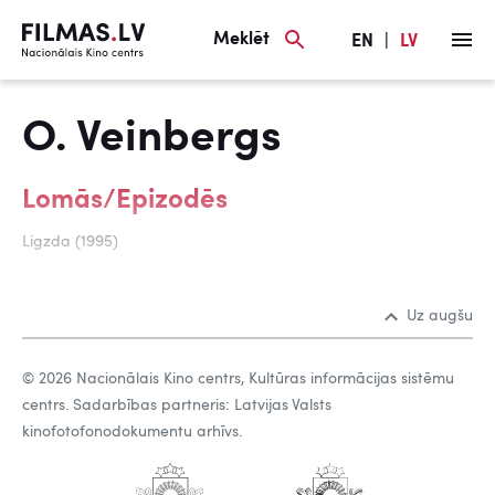
Meklēt
EN
|
LV
O. Veinbergs
Lomās/Epizodēs
Ligzda (1995)
Uz augšu
© 2026 Nacionālais Kino centrs, Kultūras informācijas sistēmu
centrs. Sadarbības partneris: Latvijas Valsts
kinofotofonodokumentu arhīvs.