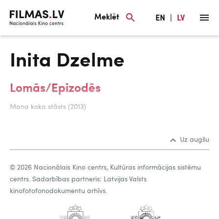
Meklēt
EN
|
LV
Inita Dzelme
Lomās/Epizodēs
Mana koka stāsts (2013)
Uz augšu
© 2026 Nacionālais Kino centrs, Kultūras informācijas sistēmu
centrs. Sadarbības partneris: Latvijas Valsts
kinofotofonodokumentu arhīvs.