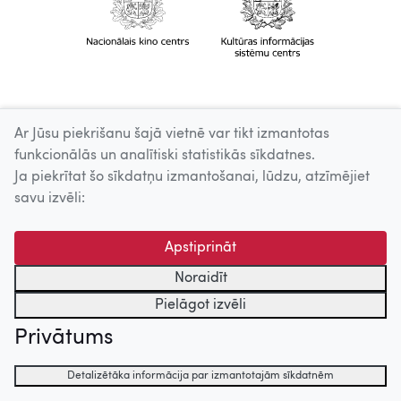
Ar Jūsu piekrišanu šajā vietnē var tikt izmantotas
funkcionālās un analītiski statistikās sīkdatnes.
Ja piekrītat šo sīkdatņu izmantošanai, lūdzu, atzīmējiet
savu izvēli:
Apstiprināt
Noraidīt
Pielāgot izvēli
Privātums
Detalizētāka informācija par izmantotajām sīkdatnēm