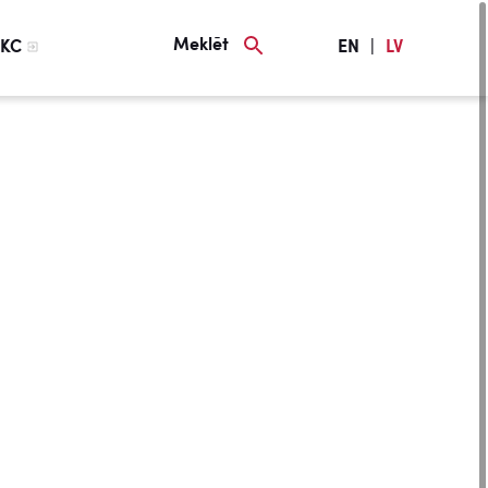
Meklēt
KC
EN
|
LV