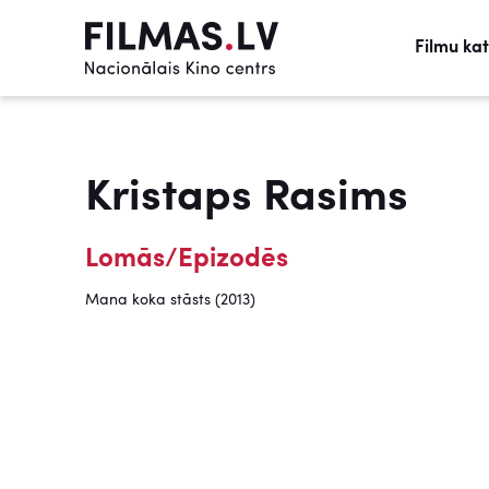
Filmu ka
Kristaps Rasims
Lomās/Epizodēs
Mana koka stāsts (2013)