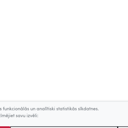
 funkcionālās un analītiski statistikās sīkdatnes.
īmējiet savu izvēli: