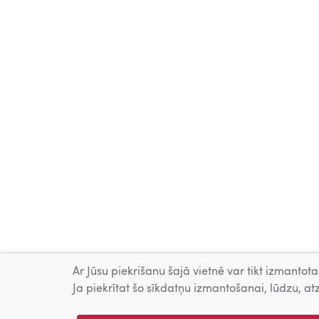
Ar Jūsu piekrišanu šajā vietnē var tikt izmantotas
Ja piekrītat šo sīkdatņu izmantošanai, lūdzu, atz