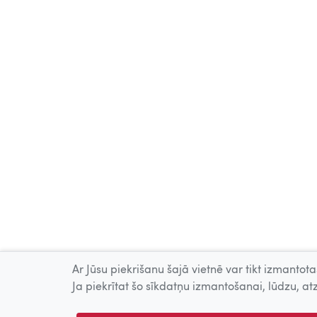
Ar Jūsu piekrišanu šajā vietnē var tikt izmantotas
Ja piekrītat šo sīkdatņu izmantošanai, lūdzu, atz