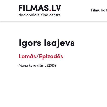
Filmu ka
Igors Isajevs
Lomās/Epizodēs
Mana koka stāsts (2013)