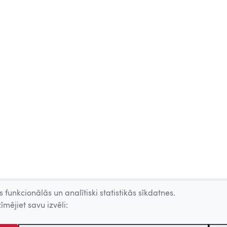
 funkcionālās un analītiski statistikās sīkdatnes.
īmējiet savu izvēli: