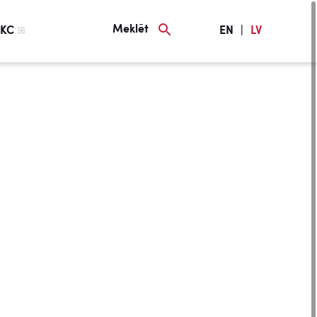
Meklēt
KC
EN
|
LV