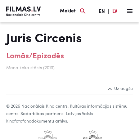
Meklēt
EN
|
LV
Juris Circenis
Lomās/Epizodēs
Mana koka stāsts (2013)
Uz augšu
© 2026 Nacionālais Kino centrs, Kultūras informācijas sistēmu
centrs. Sadarbības partneris: Latvijas Valsts
kinofotofonodokumentu arhīvs.