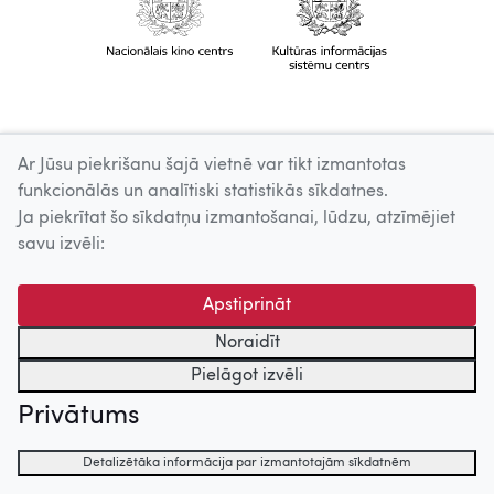
Ar Jūsu piekrišanu šajā vietnē var tikt izmantotas
funkcionālās un analītiski statistikās sīkdatnes.
Ja piekrītat šo sīkdatņu izmantošanai, lūdzu, atzīmējiet
savu izvēli:
Apstiprināt
Noraidīt
Pielāgot izvēli
Privātums
Detalizētāka informācija par izmantotajām sīkdatnēm