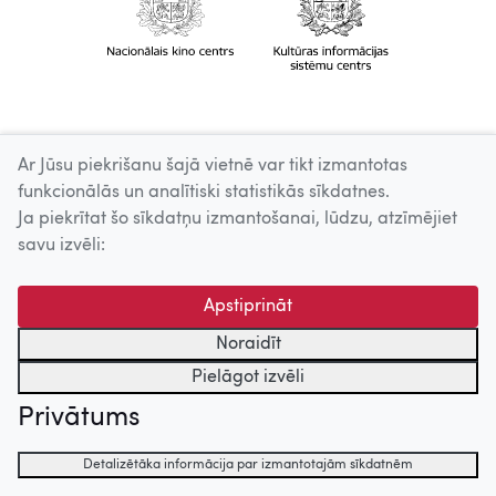
Ar Jūsu piekrišanu šajā vietnē var tikt izmantotas
funkcionālās un analītiski statistikās sīkdatnes.
Ja piekrītat šo sīkdatņu izmantošanai, lūdzu, atzīmējiet
savu izvēli:
Apstiprināt
Noraidīt
Pielāgot izvēli
Privātums
Detalizētāka informācija par izmantotajām sīkdatnēm