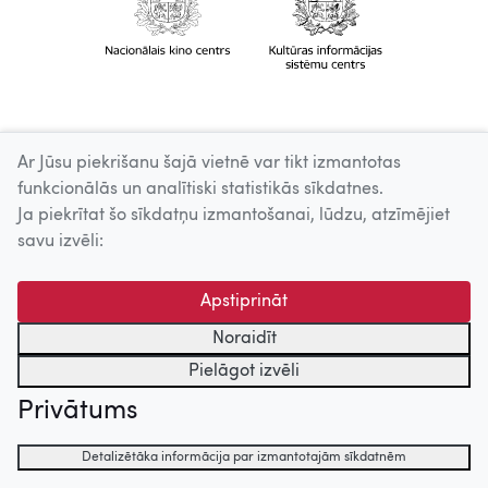
Ar Jūsu piekrišanu šajā vietnē var tikt izmantotas
funkcionālās un analītiski statistikās sīkdatnes.
Ja piekrītat šo sīkdatņu izmantošanai, lūdzu, atzīmējiet
savu izvēli:
Apstiprināt
Noraidīt
Pielāgot izvēli
Privātums
Detalizētāka informācija par izmantotajām sīkdatnēm