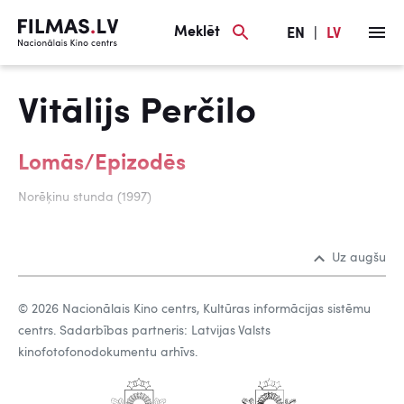
Meklēt
EN
|
LV
Vitālijs Perčilo
Lomās/Epizodēs
Norēķinu stunda (1997)
Uz augšu
© 2026 Nacionālais Kino centrs, Kultūras informācijas sistēmu
centrs. Sadarbības partneris: Latvijas Valsts
kinofotofonodokumentu arhīvs.