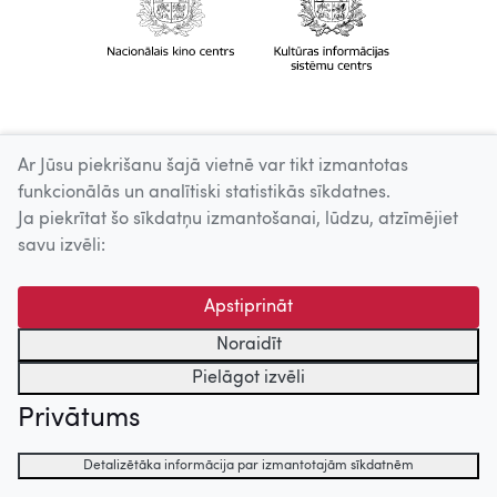
Ar Jūsu piekrišanu šajā vietnē var tikt izmantotas
funkcionālās un analītiski statistikās sīkdatnes.
Ja piekrītat šo sīkdatņu izmantošanai, lūdzu, atzīmējiet
savu izvēli:
Apstiprināt
Noraidīt
Pielāgot izvēli
Privātums
Detalizētāka informācija par izmantotajām sīkdatnēm