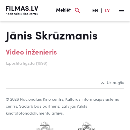
Meklēt
EN
|
LV
Jānis Skrūzmanis
Video inženieris
Izpostītā ligzda (1998)
Uz augšu
© 2026 Nacionālais Kino centrs, Kultūras informācijas sistēmu
centrs. Sadarbības partneris: Latvijas Valsts
kinofotofonodokumentu arhīvs.