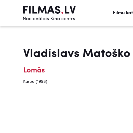
Filmu ka
Vladislavs Matoško
Lomās
Kurpe (1998)