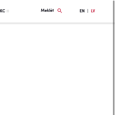
Meklēt
KC
EN
|
LV