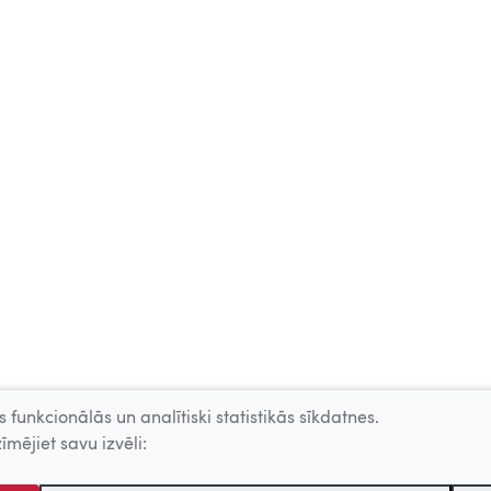
 funkcionālās un analītiski statistikās sīkdatnes.
īmējiet savu izvēli: