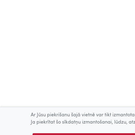
Ar Jūsu piekrišanu šajā vietnē var tikt izmantotas
Ja piekrītat šo sīkdatņu izmantošanai, lūdzu, atz