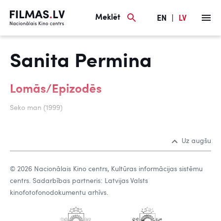
Meklēt
EN
|
LV
Sanita Permina
Lomās/Epizodēs
Seko man (1999)
Uz augšu
© 2026 Nacionālais Kino centrs, Kultūras informācijas sistēmu
centrs. Sadarbības partneris: Latvijas Valsts
kinofotofonodokumentu arhīvs.