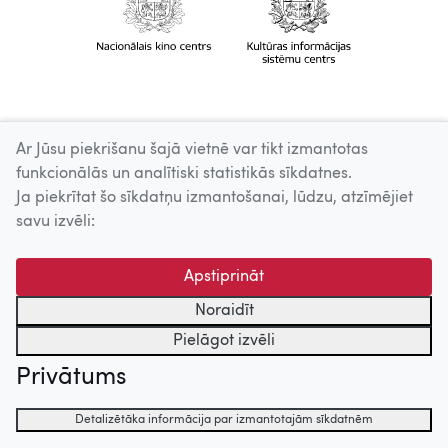
Ar Jūsu piekrišanu šajā vietnē var tikt izmantotas
funkcionālās un analītiski statistikās sīkdatnes.
Ja piekrītat šo sīkdatņu izmantošanai, lūdzu, atzīmējiet
savu izvēli:
Apstiprināt
Noraidīt
Pielāgot izvēli
Privātums
Detalizētāka informācija par izmantotajām sīkdatnēm