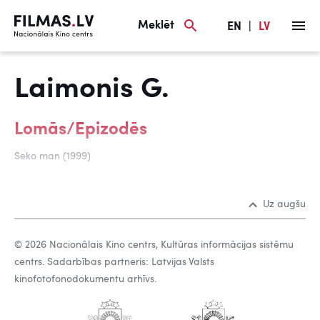
Meklēt
EN
|
LV
Laimonis G.
Lomās/Epizodēs
Seko man (1999)
Uz augšu
© 2026 Nacionālais Kino centrs, Kultūras informācijas sistēmu
centrs. Sadarbības partneris: Latvijas Valsts
kinofotofonodokumentu arhīvs.