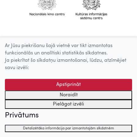
Ar Jūsu piekrišanu šajā vietnē var tikt izmantotas
funkcionālās un analītiski statistikās sīkdatnes.
Ja piekrītat šo sīkdatņu izmantošanai, lūdzu, atzīmējiet
savu izvēli:
Apstiprināt
Noraidīt
Pielāgot izvēli
Privātums
Detalizētāka informācija par izmantotajām sīkdatnēm