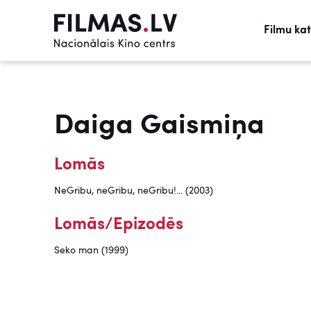
Filmu ka
Daiga Gaismiņa
Lomās
NeGribu, neGribu, neGribu!... (2003)
Lomās/Epizodēs
Seko man (1999)