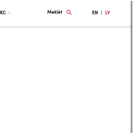
Meklēt
KC
EN
|
LV