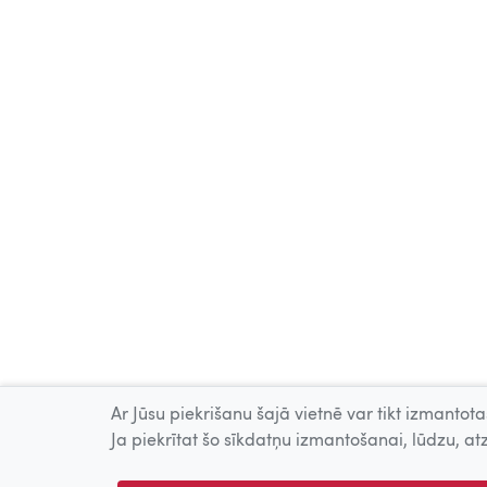
Ar Jūsu piekrišanu šajā vietnē var tikt izmantotas
Ja piekrītat šo sīkdatņu izmantošanai, lūdzu, atz