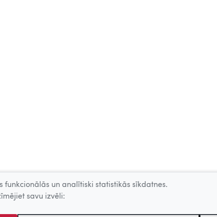
 funkcionālās un analītiski statistikās sīkdatnes.
īmējiet savu izvēli: