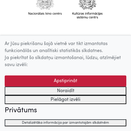
Ar Jūsu piekrišanu šajā vietnē var tikt izmantotas
funkcionālās un analītiski statistikās sīkdatnes.
Ja piekrītat šo sīkdatņu izmantošanai, lūdzu, atzīmējiet
savu izvēli:
Apstiprināt
Noraidīt
Pielāgot izvēli
Privātums
Detalizētāka informācija par izmantotajām sīkdatnēm