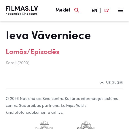
Meklēt
EN
|
LV
Ieva Vāverniece
Lomās/Epizodēs
Karaļi (2000)
Uz augšu
© 2026 Nacionālais Kino centrs, Kultūras informācijas sistēmu
centrs. Sadarbības partneris: Latvijas Valsts
kinofotofonodokumentu arhīvs.