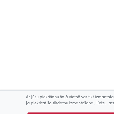
Ar Jūsu piekrišanu šajā vietnē var tikt izmantotas
Ja piekrītat šo sīkdatņu izmantošanai, lūdzu, atz