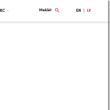
Meklēt
KC
EN
|
LV