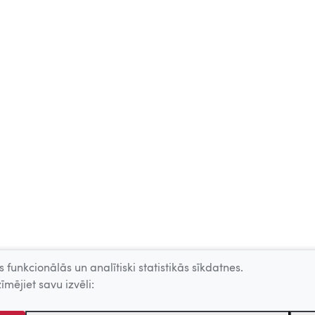
 funkcionālās un analītiski statistikās sīkdatnes.
īmējiet savu izvēli: