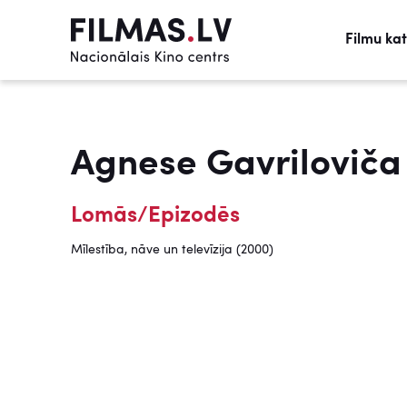
Filmu ka
Agnese Gavriloviča
Lomās/Epizodēs
Mīlestība, nāve un televīzija (2000)