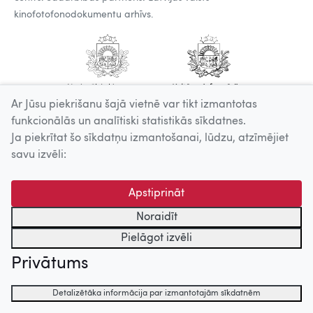
kinofotofonodokumentu arhīvs.
Ar Jūsu piekrišanu šajā vietnē var tikt izmantotas
funkcionālās un analītiski statistikās sīkdatnes.
Ja piekrītat šo sīkdatņu izmantošanai, lūdzu, atzīmējiet
savu izvēli:
Apstiprināt
Noraidīt
Pielāgot izvēli
Privātums
Detalizētāka informācija par izmantotajām sīkdatnēm