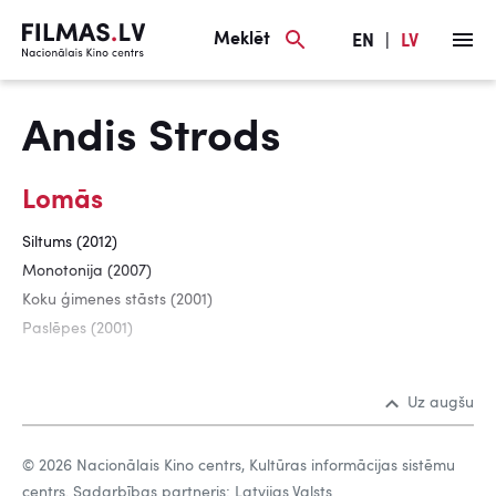
Meklēt
EN
|
LV
Andis Strods
Lomās
Siltums (2012)
Monotonija (2007)
Koku ģimenes stāsts (2001)
Paslēpes (2001)
Uz augšu
© 2026 Nacionālais Kino centrs, Kultūras informācijas sistēmu
centrs. Sadarbības partneris: Latvijas Valsts