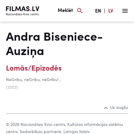
Meklēt
EN
|
LV
Andra Biseniece-
Auziņa
Lomās/Epizodēs
NeGribu, neGribu, neGribu!...
(2003)
Uz augšu
© 2026 Nacionālais Kino centrs, Kultūras informācijas sistēmu
centrs. Sadarbības partneris: Latvijas Valsts