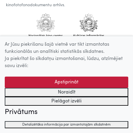
kinofotofonodokumentu arhīvs.
Ar Jūsu piekrišanu šajā vietnē var tikt izmantotas
funkcionālās un analītiski statistikās sīkdatnes.
Ja piekrītat šo sīkdatņu izmantošanai, lūdzu, atzīmējiet
savu izvēli:
Apstiprināt
Noraidīt
Pielāgot izvēli
Privātums
Detalizētāka informācija par izmantotajām sīkdatnēm