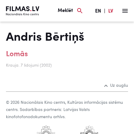
Meklēt
EN
|
LV
Andris Bērtiņš
Lomās
Krauja. 7 lidojumi (2002)
Uz augšu
© 2026 Nacionālais Kino centrs, Kultūras informācijas sistēmu
centrs. Sadarbības partneris: Latvijas Valsts
kinofotofonodokumentu arhīvs.