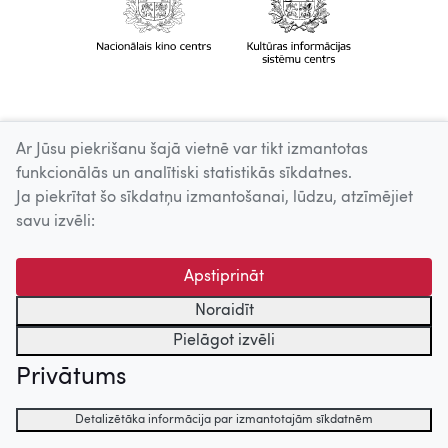
Ar Jūsu piekrišanu šajā vietnē var tikt izmantotas
funkcionālās un analītiski statistikās sīkdatnes.
Ja piekrītat šo sīkdatņu izmantošanai, lūdzu, atzīmējiet
savu izvēli:
Apstiprināt
Noraidīt
Pielāgot izvēli
Privātums
Detalizētāka informācija par izmantotajām sīkdatnēm