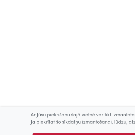
Ar Jūsu piekrišanu šajā vietnē var tikt izmantotas
Ja piekrītat šo sīkdatņu izmantošanai, lūdzu, atz