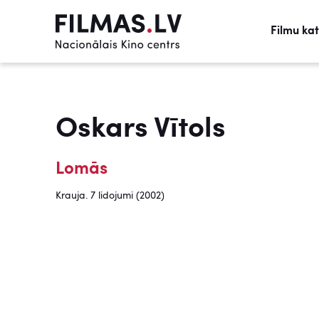
Filmu ka
Oskars Vītols
Lomās
Krauja. 7 lidojumi (2002)