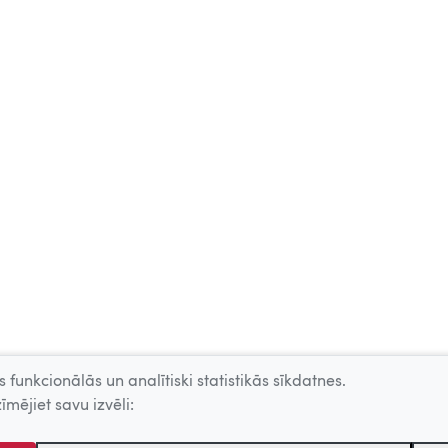
 funkcionālās un analītiski statistikās sīkdatnes.
īmējiet savu izvēli: