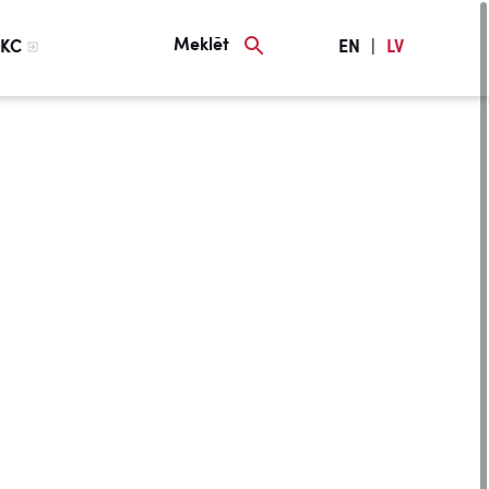
Meklēt
KC
EN
|
LV