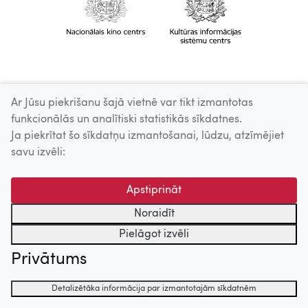
Ar Jūsu piekrišanu šajā vietnē var tikt izmantotas
funkcionālās un analītiski statistikās sīkdatnes.
Ja piekrītat šo sīkdatņu izmantošanai, lūdzu, atzīmējiet
savu izvēli:
Apstiprināt
Noraidīt
Pielāgot izvēli
Privātums
Detalizētāka informācija par izmantotajām sīkdatnēm