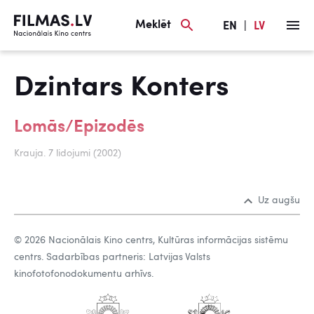
Meklēt
EN
|
LV
Dzintars Konters
Lomās/Epizodēs
Krauja. 7 lidojumi (2002)
Uz augšu
© 2026 Nacionālais Kino centrs, Kultūras informācijas sistēmu
centrs. Sadarbības partneris: Latvijas Valsts
kinofotofonodokumentu arhīvs.