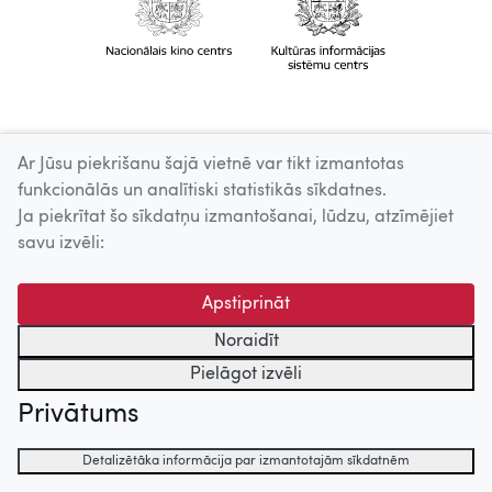
Ar Jūsu piekrišanu šajā vietnē var tikt izmantotas
funkcionālās un analītiski statistikās sīkdatnes.
Ja piekrītat šo sīkdatņu izmantošanai, lūdzu, atzīmējiet
savu izvēli:
Apstiprināt
Noraidīt
Pielāgot izvēli
Privātums
Detalizētāka informācija par izmantotajām sīkdatnēm