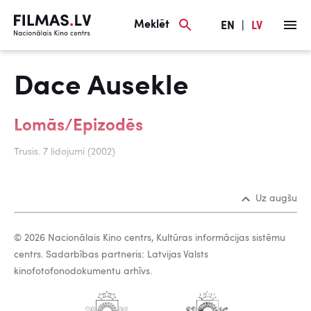
Meklēt
EN
|
LV
Dace Ausekle
Lomās/Epizodēs
Trusis. 7 lidojumi (2002)
Uz augšu
© 2026 Nacionālais Kino centrs, Kultūras informācijas sistēmu
centrs. Sadarbības partneris: Latvijas Valsts
kinofotofonodokumentu arhīvs.