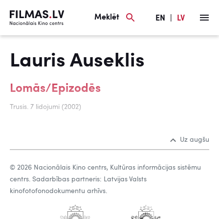
Meklēt
EN
|
LV
Lauris Auseklis
Lomās/Epizodēs
Trusis. 7 lidojumi (2002)
Uz augšu
© 2026 Nacionālais Kino centrs, Kultūras informācijas sistēmu
centrs. Sadarbības partneris: Latvijas Valsts
kinofotofonodokumentu arhīvs.