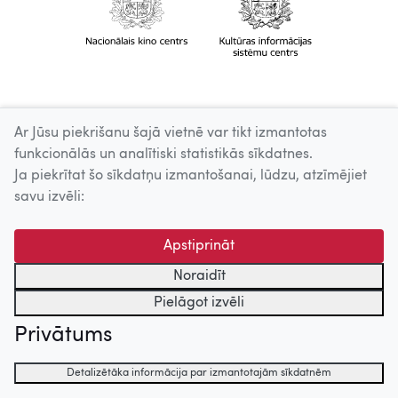
Ar Jūsu piekrišanu šajā vietnē var tikt izmantotas
funkcionālās un analītiski statistikās sīkdatnes.
Ja piekrītat šo sīkdatņu izmantošanai, lūdzu, atzīmējiet
savu izvēli:
Apstiprināt
Noraidīt
Pielāgot izvēli
Privātums
Detalizētāka informācija par izmantotajām sīkdatnēm